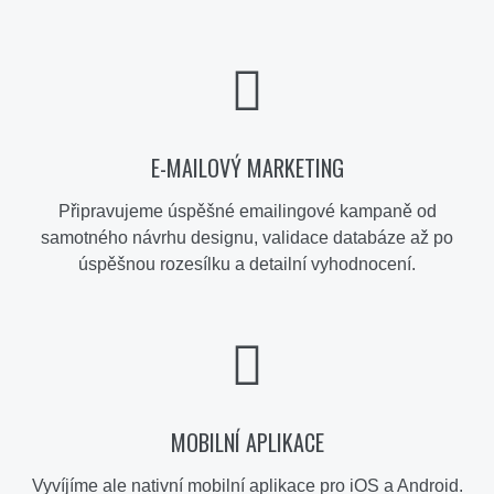
E-MAILOVÝ MARKETING
Připravujeme úspěšné emailingové kampaně od
samotného návrhu designu, validace databáze až po
úspěšnou rozesílku a detailní vyhodnocení.
MOBILNÍ APLIKACE
Vyvíjíme ale nativní mobilní aplikace pro iOS a Android.