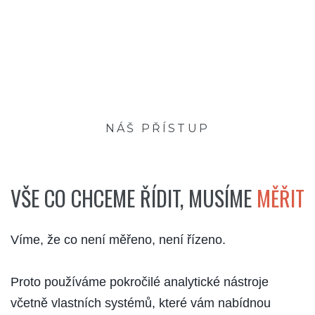
NÁŠ PŘÍSTUP
VŠE CO CHCEME ŘÍDIT, MUSÍME
MĚŘIT
Víme, že co není měřeno, není řízeno.
Proto používáme pokročilé analytické nástroje
včetně vlastních systémů, které vám nabídnou