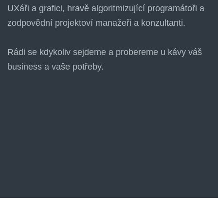
UXáři a grafici, hravě algoritmizující programátoři a
zodpovědní projektoví manažeři a konzultanti.
Rádi se kdykoliv sejdeme a probereme u kávy váš
business a vaše potřeby.