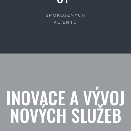
SPOKOJENÝCH
KLIENTŮ
INOVACE A VÝVOJ
NOVÝCH SLUŽEB