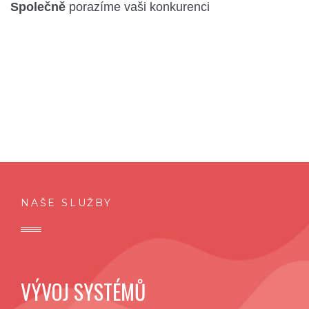
Společně
porazíme vaši konkurenci
NAŠE SLUŽBY
VÝVOJ SYSTÉMŮ