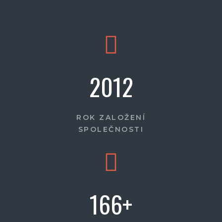
2012
ROK ZALOŽENÍ
SPOLEČNOSTI
166
+