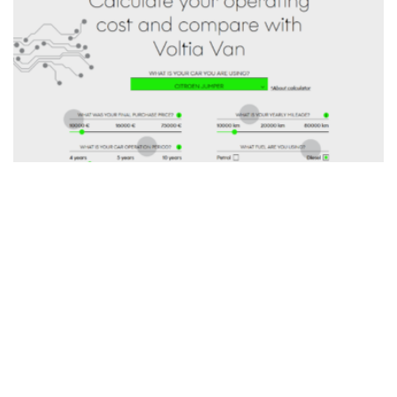
VYZKOUŠEJTE
SPRÁVA SMLUV