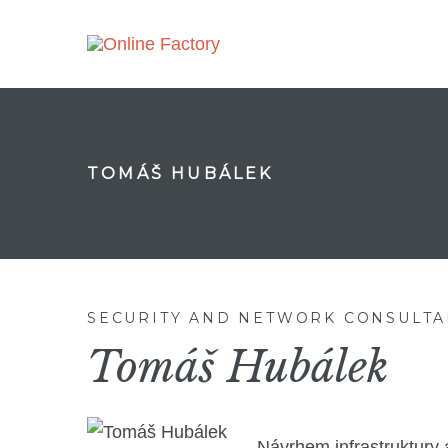
TOMÁŠ HUBÁLEK
SECURITY AND NETWORK CONSULTA
Tomáš Hubálek
Návrhem infrastruktury 