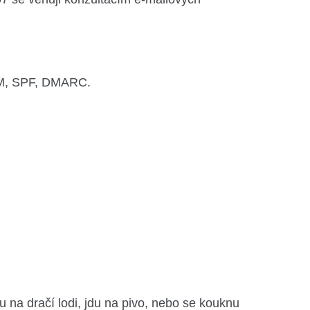
IM, SPF, DMARC.
 na dračí lodi, jdu na pivo, nebo se kouknu